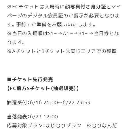
※FCチケットは入場時に顔写真付き身分証とマイ
ページのデジタル会員証のご提示が必要となりま
す。事前にご準備をお願いいたします。
※当日の入場順はS1~→A1~→B1~→当日券とな
ります。
※AチケットとBチケットは同じエリアでの観覧
■チケット先行発売
【FC前方Sチケット（抽選販売）】
抽選受付：6/16 21:00〜6/22 23:59
当落発表：6/23 12:00
応募対象プラン：まじむりプラン ※むりなんだ