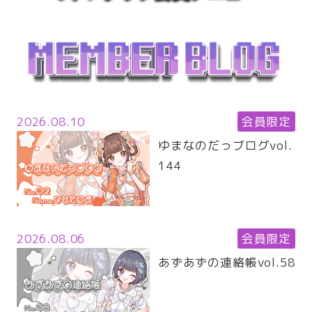
2026.08.10
会員限定
ゆまなのだっブログvol.
144
2026.08.06
会員限定
あずあずの連絡帳vol.58