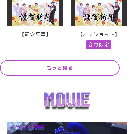
【記念写真】
【オフショット】
会員限定
もっと見る